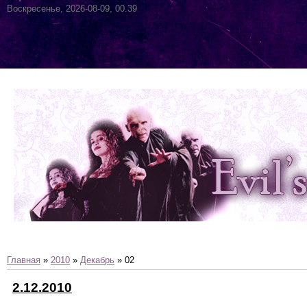
Воскресенье, 2026-08-09, 00.39
Главная
»
2010
»
Декабрь
»
02
2.12.2010